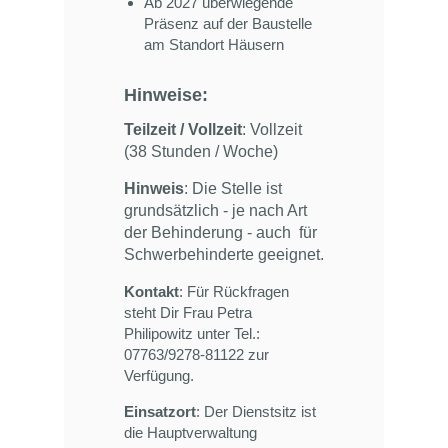
Ab 2027 überwiegende
Präsenz auf der Baustelle
am Standort Häusern
Hinweise:
Teilzeit / Vollzeit
: Vollzeit
(38 Stunden / Woche)
Hinweis
: Die Stelle ist
grundsätzlich - je nach Art
der Behinderung - auch für
Schwerbehinderte geeignet.
Kontakt
: Für Rückfragen
steht Dir Frau Petra
Philipowitz unter Tel.:
07763/9278-81122 zur
Verfügung.
Einsatzort
: Der Dienstsitz ist
die Hauptverwaltung