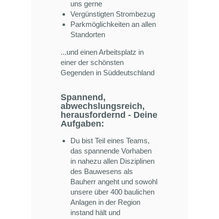
uns gerne
Vergünstigten Strombezug
Parkmöglichkeiten an allen
Standorten
...und einen Arbeitsplatz in
einer der schönsten
Gegenden in Süddeutschland
Spannend,
abwechslungsreich,
herausfordernd - Deine
Aufgaben:
Du bist Teil eines Teams,
das spannende Vorhaben
in nahezu allen Disziplinen
des Bauwesens als
Bauherr angeht und sowohl
unsere über 400 baulichen
Anlagen in der Region
instand hält und