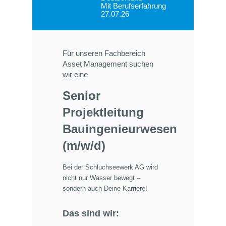
Mit Berufserfahrung
27.07.26
Für unseren Fachbereich
Asset Management suchen
wir eine
Senior
Projektleitung
Bauingenieurwesen
(m/w/d)
Bei der Schluchseewerk AG wird
nicht nur Wasser bewegt –
sondern auch Deine Karriere!
Das sind wir: